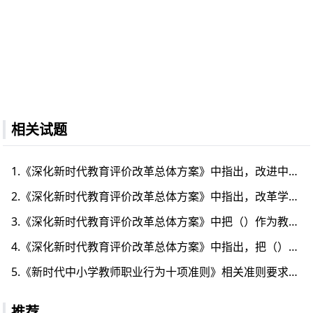
相关试题
1.《深化新时代教育评价改革总体方案》中指出，改进中小学校评价，普通高中主要评价建设现代学校制度以及学业负担情况。（判断题）
2.《深化新时代教育评价改革总体方案》中指出，改革学校评价要把（）作为根本标准。
3.《深化新时代教育评价改革总体方案》中把（）作为教师资格定期注册、业绩考核、职称评聘、评优奖励首要要求。
4.《深化新时代教育评价改革总体方案》中指出，把（）作为评价教师的基本要求。
5.《新时代中小学教师职业行为十项准则》相关准则要求，明确了新时代教师职业规范，划定基本底线，深化师德师风建设，实行（）“一票否决”。
推荐