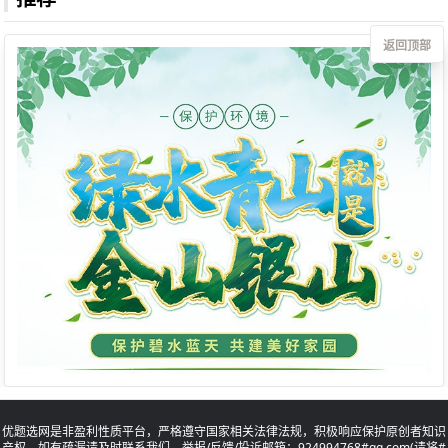
返回顶部
优题选网是非盈利性质平台，严格遵守国家相关法律法规，积极响应保护原创者知识
产权。如有疏漏请及时联系我们。举报/反馈/投诉邮箱：924994768#qq.com(请将#