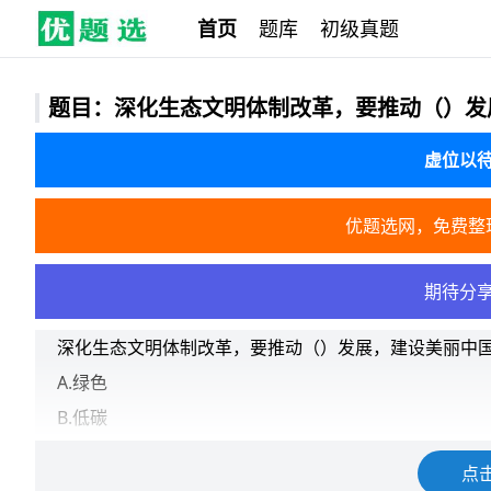
首页
题库
初级真题
题目：深化生态文明体制改革，要推动（）发
虚位以
优题选网，免费整
期待分
深化生态文明体制改革，要推动（）发展，建设美丽中
A.绿色
B.低碳
C.循环
点
D.以上都是